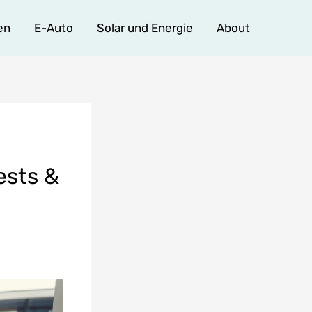
en
E-Auto
Solar und Energie
About
ests &