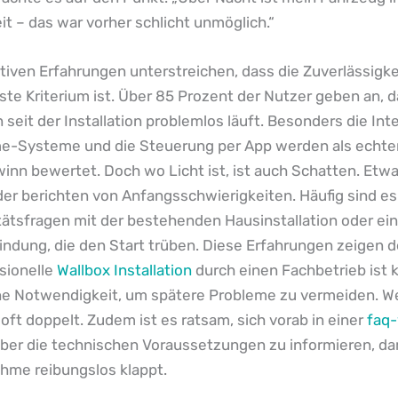
it – das war vorher schlicht unmöglich.“
tiven Erfahrungen unterstreichen, dass die Zuverlässigkei
ste Kriterium ist. Über 85 Prozent der Nutzer geben an, d
 seit der Installation problemlos läuft. Besonders die Inte
-Systeme und die Steuerung per App werden als echte
nn bewertet. Doch wo Licht ist, ist auch Schatten. Etwa
er berichten von Anfangsschwierigkeiten. Häufig sind es
tätsfragen mit der bestehenden Hausinstallation oder ein
dung, die den Start trüben. Diese Erfahrungen zeigen de
sionelle
Wallbox Installation
durch einen Fachbetrieb ist 
ne Notwendigkeit, um spätere Probleme zu vermeiden. We
t oft doppelt. Zudem ist es ratsam, sich vorab in einer
faq-
ber die technischen Voraussetzungen zu informieren, da
hme reibungslos klappt.