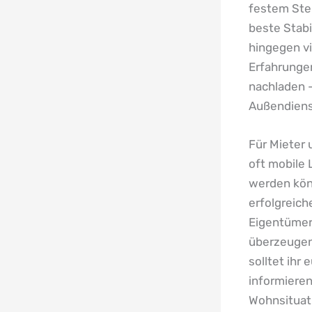
festem Stel
beste Stabi
hingegen vi
Erfahrunge
nachladen – 
Außendiens
Für Mieter
oft mobile
werden kön
erfolgreich
Eigentümer
überzeugen.
solltet ihr
informieren
Wohnsituati