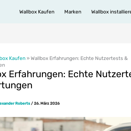
Wallbox Kaufen
Marken
Wallbox installier
lbox Kaufen
»
Wallbox Erfahrungen: Echte Nutzertests &
en
ox Erfahrungen: Echte Nutzert
rtungen
lexander Roberts
/
26. März 2026