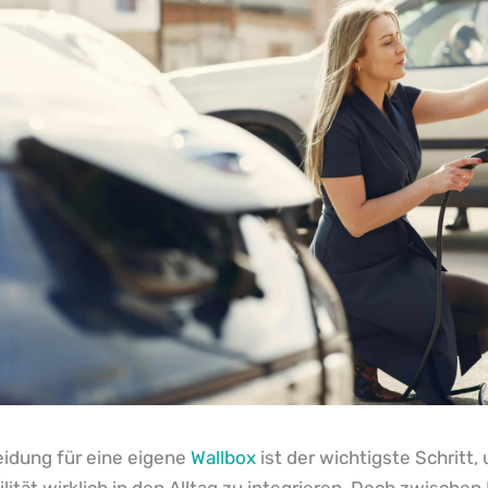
eidung für eine eigene
Wallbox
ist der wichtigste Schritt,
lität wirklich in den Alltag zu integrieren. Doch zwische