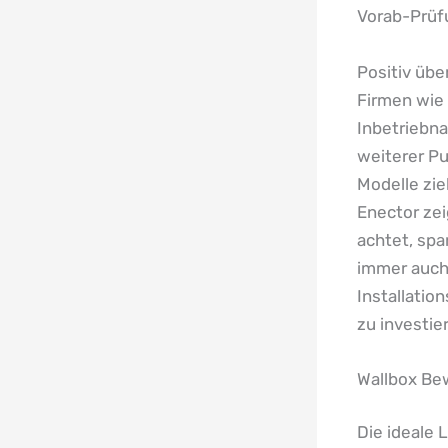
Vorab-Prüf
Positiv übe
Firmen wie 
Inbetriebna
weiterer Pu
Modelle zie
Enector zei
achtet, spa
immer auch 
Installatio
zu investie
Wallbox Be
Die ideale 