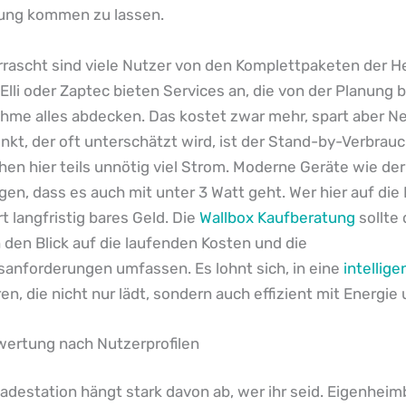
ung kommen zu lassen.
rrascht sind viele Nutzer von den Komplettpaketen der He
Elli oder Zaptec bieten Services an, die von der Planung b
hme alles abdecken. Das kostet zwar mehr, spart aber Ne
nkt, der oft unterschätzt wird, ist der Stand-by-Verbrauc
hen hier teils unnötig viel Strom. Moderne Geräte wie der
gen, dass es auch mit unter 3 Watt geht. Wer hier auf die 
rt langfristig bares Geld. Die
Wallbox Kaufberatung
sollte
den Blick auf die laufenden Kosten und die
nsanforderungen umfassen. Es lohnt sich, in eine
intellig
ren, die nicht nur lädt, sondern auch effizient mit Energie
wertung nach Nutzerprofilen
Ladestation hängt stark davon ab, wer ihr seid. Eigenheim