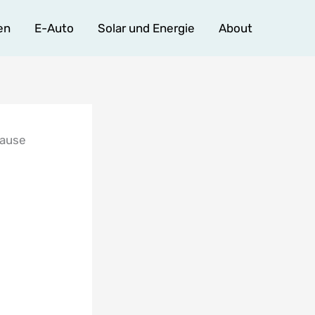
en
E-Auto
Solar und Energie
About
hause