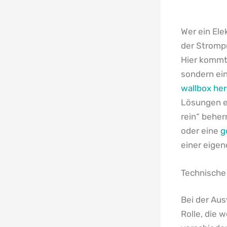
Wer ein Ele
der Stromp
Hier kommt 
sondern ein
wallbox her
Lösungen e
rein“ beher
oder eine
g
einer eige
Technische
Bei der Aus
Rolle, die 