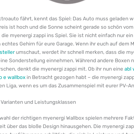
ktroauto fährt, kennt das Spiel: Das Auto muss geladen w
reis ist hoch und die Sonne scheint gerade so schön vom
die myenergi zappi ins Spiel. Sie ist nicht einfach nur ei
 echtes Gehirn für eure Garage. Wenn ihr euch auf dem M
steller
umschaut, werdet ihr schnell merken, dass die my
ine Sonderstellung einnehmen. Während andere Boxen n
rschen, denkt die myenergi zappi mit. Ob ihr nun eine
abl 
o e wallbox
in Betracht gezogen habt – die myenergi zappi
nen Liga, wenn es um das Zusammenspiel mit eurer PV-An
 Varianten und Leistungsklassen
wahl der richtigen myenergi Wallbox spielen mehrere Fak
weit über das bloße Design hinausgehen. Die myenergi zapp