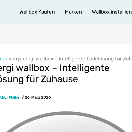
Wallbox Kaufen
Marken
Wallbox installier
ken
»
myenergi wallbox – Intelligente Ladelösung für Zu
gi wallbox – Intelligente
ösung für Zuhause
thur Walker
/
26. März 2026