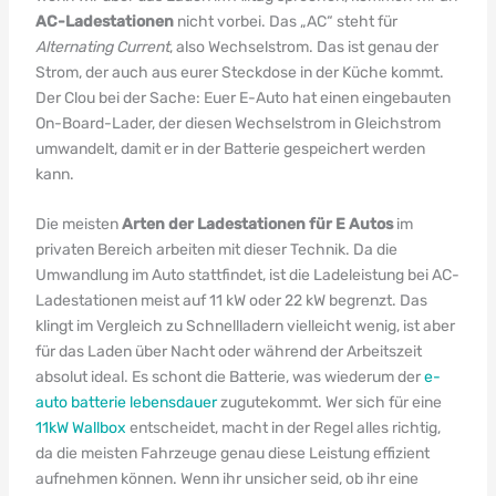
AC-Ladestationen
nicht vorbei. Das „AC“ steht für
Alternating Current
, also Wechselstrom. Das ist genau der
Strom, der auch aus eurer Steckdose in der Küche kommt.
Der Clou bei der Sache: Euer E-Auto hat einen eingebauten
On-Board-Lader, der diesen Wechselstrom in Gleichstrom
umwandelt, damit er in der Batterie gespeichert werden
kann.
Die meisten
Arten der Ladestationen für E Autos
im
privaten Bereich arbeiten mit dieser Technik. Da die
Umwandlung im Auto stattfindet, ist die Ladeleistung bei AC-
Ladestationen meist auf 11 kW oder 22 kW begrenzt. Das
klingt im Vergleich zu Schnellladern vielleicht wenig, ist aber
für das Laden über Nacht oder während der Arbeitszeit
absolut ideal. Es schont die Batterie, was wiederum der
e-
auto batterie lebensdauer
zugutekommt. Wer sich für eine
11kW Wallbox
entscheidet, macht in der Regel alles richtig,
da die meisten Fahrzeuge genau diese Leistung effizient
aufnehmen können. Wenn ihr unsicher seid, ob ihr eine