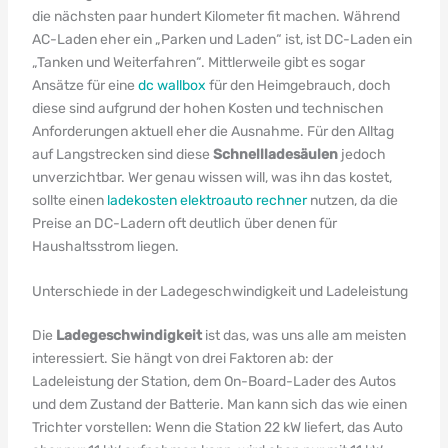
die nächsten paar hundert Kilometer fit machen. Während
AC-Laden eher ein „Parken und Laden“ ist, ist DC-Laden ein
„Tanken und Weiterfahren“. Mittlerweile gibt es sogar
Ansätze für eine
dc wallbox
für den Heimgebrauch, doch
diese sind aufgrund der hohen Kosten und technischen
Anforderungen aktuell eher die Ausnahme. Für den Alltag
auf Langstrecken sind diese
Schnellladesäulen
jedoch
unverzichtbar. Wer genau wissen will, was ihn das kostet,
sollte einen
ladekosten elektroauto rechner
nutzen, da die
Preise an DC-Ladern oft deutlich über denen für
Haushaltsstrom liegen.
Unterschiede in der Ladegeschwindigkeit und Ladeleistung
Die
Ladegeschwindigkeit
ist das, was uns alle am meisten
interessiert. Sie hängt von drei Faktoren ab: der
Ladeleistung der Station, dem On-Board-Lader des Autos
und dem Zustand der Batterie. Man kann sich das wie einen
Trichter vorstellen: Wenn die Station 22 kW liefert, das Auto