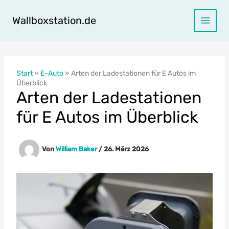
Zum
Inhalt
Wallboxstation.de
springen
Start
»
E-Auto
»
Arten der Ladestationen für E Autos im
Überblick
Arten der Ladestationen
für E Autos im Überblick
Von
William Baker
/
26. März 2026