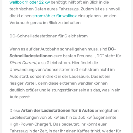
wallbox 11 oder 22 kw
benötigt, hilft oft ein Blick in die
technischen Daten eures Fahrzeugs. Zudem ist es sinnvoll,
direkt einen
stromzähler für wallbox
einzuplanen, um den
Verbrauch genau im Blick zu behalten.
DC-Schnellladestationen für Gleichstrom
Wenn es auf der Autobahn schnell gehen muss, sind
DC-
Schnellladestationen
eure besten Freunde. „DC“ steht für
Direct Current
, also Gleichstrom. Hier findet die
Umwandlung von Wechselstrom in Gleichstrom nicht im
Auto statt, sondern direkt in der Ladesäule. Das ist ein
riesiger Vorteil, denn diese externen Wandler können
deutlich größer und leistungsstärker sein als das, was in ein
Auto passt.
Diese
Arten der Ladestationen für E Autos
ermöglichen
Ladeleistungen von 50 kW bis hin zu 350 kW (sogenannte
High-Power-Charger). Das bedeutet, ihr könnt euer
Fahrzeug in der Zeit, in der ihr einen Kaffee trinkt, wieder für