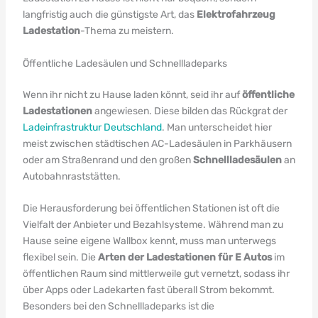
langfristig auch die günstigste Art, das
Elektrofahrzeug
Ladestation
-Thema zu meistern.
Öffentliche Ladesäulen und Schnellladeparks
Wenn ihr nicht zu Hause laden könnt, seid ihr auf
öffentliche
Ladestationen
angewiesen. Diese bilden das Rückgrat der
Ladeinfrastruktur Deutschland
. Man unterscheidet hier
meist zwischen städtischen AC-Ladesäulen in Parkhäusern
oder am Straßenrand und den großen
Schnellladesäulen
an
Autobahnraststätten.
Die Herausforderung bei öffentlichen Stationen ist oft die
Vielfalt der Anbieter und Bezahlsysteme. Während man zu
Hause seine eigene Wallbox kennt, muss man unterwegs
flexibel sein. Die
Arten der Ladestationen für E Autos
im
öffentlichen Raum sind mittlerweile gut vernetzt, sodass ihr
über Apps oder Ladekarten fast überall Strom bekommt.
Besonders bei den Schnellladeparks ist die