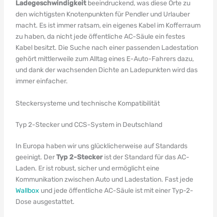
Ladegeschwindigkeit
beeindruckend, was diese Orte zu
den wichtigsten Knotenpunkten für Pendler und Urlauber
macht. Es ist immer ratsam, ein eigenes Kabel im Kofferraum
zu haben, da nicht jede öffentliche AC-Säule ein festes
Kabel besitzt. Die Suche nach einer passenden Ladestation
gehört mittlerweile zum Alltag eines E-Auto-Fahrers dazu,
und dank der wachsenden Dichte an Ladepunkten wird das
immer einfacher.
Steckersysteme und technische Kompatibilität
Typ 2-Stecker und CCS-System in Deutschland
In Europa haben wir uns glücklicherweise auf Standards
geeinigt. Der
Typ 2-Stecker
ist der Standard für das AC-
Laden. Er ist robust, sicher und ermöglicht eine
Kommunikation zwischen Auto und Ladestation. Fast jede
Wallbox
und jede öffentliche AC-Säule ist mit einer Typ-2-
Dose ausgestattet.