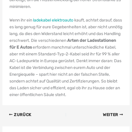
minimieren.
Wenn ihr ein
ladekabel elektroauto
kauft, achtet darauf, dass
es lang genug für eure Gegebenheiten ist, aber nicht unnötig
lang, da dies den Widerstand leicht erhöht und das Handling
erschwert. Die verschiedenen
Arten der Ladestationen
für E Autos
erfordern manchmal unterschiedliche Kabel,
aber mit einem Standard-Typ-2-Kabel seid ihr für 99 % aller
AC-Ladepunkte in Europa gerüstet. Denkt immer daran: Das
Kabel ist die Verbindung zwischen eurem Auto und der
Energiequelle – spart hier nicht an der falschen Stelle,
sondern achtet auf Qualität und Zertifizierungen. So bleibt
das Laden sicher und effizient, egal ob ihr zu Hause oder an
einer öffentlichen Säule steht.
ZURÜCK
WEITER