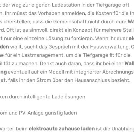
 der Weg zur eigenen Ladestation in der Tiefgarage oft
h. Ihr müsst das Vorhaben anmelden, die Kosten für die In
sicherstellen, dass die Gemeinschaft nicht durch eure
Wa
d. Oft ist es sinnvoll, direkt ein Konzept für mehrere Stel
tt nur eine einzelne Lösung zu forcieren. Wenn ihr euer
el
aden
wollt, sucht das Gespräch mit der Hausverwaltung. O
ne für ein Lastmanagement, um die Tiefgarage fit für die
lität zu machen. Denkt auch daran, dass ihr bei einer
Wal
ung
eventuell auf ein Modell mit integrierter Abrechnung
tet, falls ihr den Strom über den Hausanschluss bezieht.
ken durch intelligente Ladelösungen
trom und PV-Anlage günstig laden
Vorteil beim
elektroauto zuhause laden
ist die Unabhän