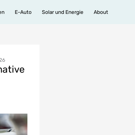
en
E-Auto
Solar und Energie
About
026
mative