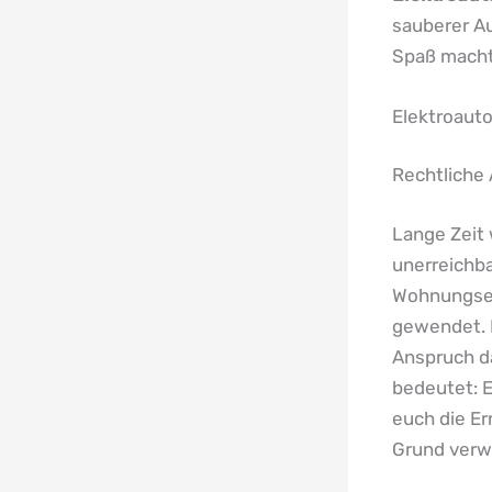
sauberer Au
Spaß macht
Elektroaut
Rechtliche
Lange Zeit
unerreichb
Wohnungsei
gewendet. 
Anspruch d
bedeutet: 
euch die Er
Grund verw