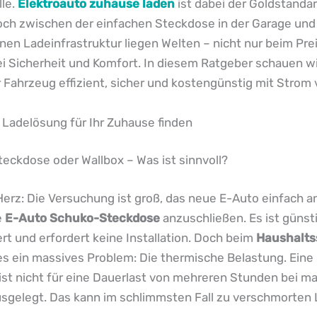
lle.
Elektroauto zuhause laden
ist dabei der Goldstandar
och zwischen der einfachen Steckdose in der Garage und
n Ladeinfrastruktur liegen Welten – nicht nur beim Pre
ei Sicherheit und Komfort. In diesem Ratgeber schauen wi
r Fahrzeug effizient, sicher und kostengünstig mit Strom 
e Ladelösung für Ihr Zuhause finden
eckdose oder Wallbox – Was ist sinnvoll?
erz: Die Versuchung ist groß, das neue E-Auto einfach an
e
E-Auto Schuko-Steckdose
anzuschließen. Es ist günsti
rt und erfordert keine Installation. Doch beim
Haushalts
es ein massives Problem: Die thermische Belastung. Eine
st nicht für eine Dauerlast von mehreren Stunden bei m
usgelegt. Das kann im schlimmsten Fall zu verschmorten