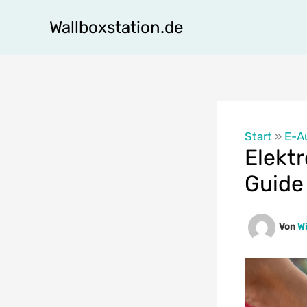
Zum
Wallboxstation.de
Inhalt
springen
Start
»
E-A
Elektr
Guide
Von
Wi