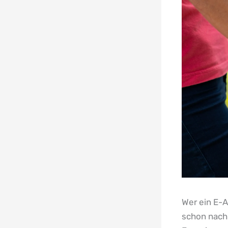
Wer ein E-A
schon nach 