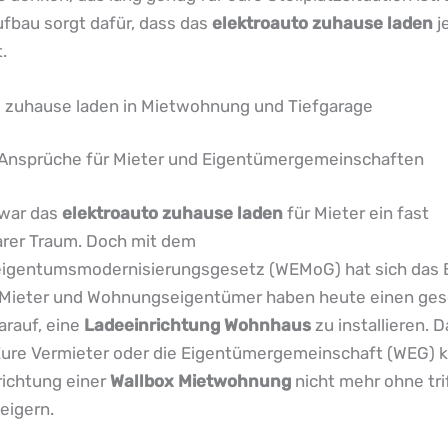
fbau sorgt dafür, dass das
elektroauto zuhause laden
j
.
o zuhause laden in Mietwohnung und Tiefgarage
 Ansprüche für Mieter und Eigentümergemeinschaften
 war das
elektroauto zuhause laden
für Mieter ein fast
arer Traum. Doch mit dem
gentumsmodernisierungsgesetz (WEMoG) hat sich das B
Mieter und Wohnungseigentümer haben heute einen ges
arauf, eine
Ladeeinrichtung Wohnhaus
zu installieren. D
Eure Vermieter oder die Eigentümergemeinschaft (WEG) 
richtung einer
Wallbox Mietwohnung
nicht mehr ohne tri
eigern.