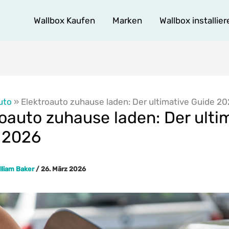
Wallbox Kaufen
Marken
Wallbox installier
uto
»
Elektroauto zuhause laden: Der ultimative Guide 2
oauto zuhause laden: Der ulti
 2026
lliam Baker
/
26. März 2026