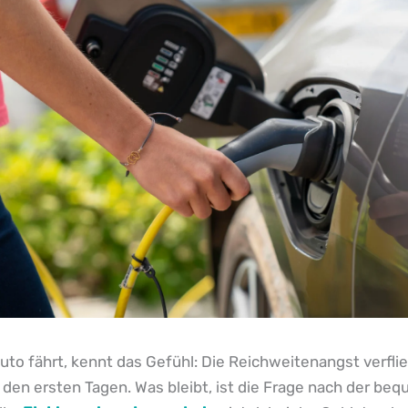
uto fährt, kennt das Gefühl: Die Reichweitenangst verfli
den ersten Tagen. Was bleibt, ist die Frage nach der be